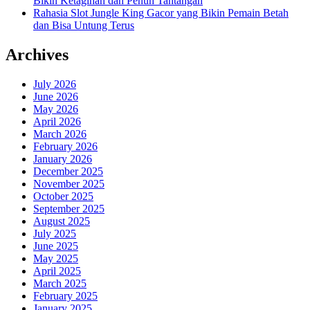
Bikin Ketagihan dan Penuh Tantangan
Rahasia Slot Jungle King Gacor yang Bikin Pemain Betah
dan Bisa Untung Terus
Archives
July 2026
June 2026
May 2026
April 2026
March 2026
February 2026
January 2026
December 2025
November 2025
October 2025
September 2025
August 2025
July 2025
June 2025
May 2025
April 2025
March 2025
February 2025
January 2025