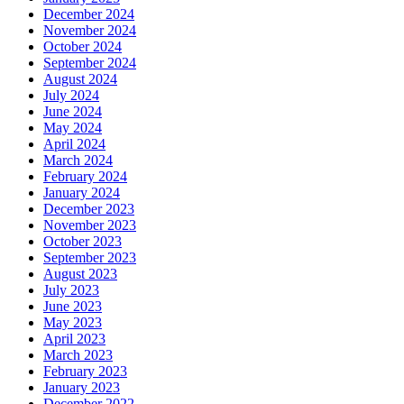
December 2024
November 2024
October 2024
September 2024
August 2024
July 2024
June 2024
May 2024
April 2024
March 2024
February 2024
January 2024
December 2023
November 2023
October 2023
September 2023
August 2023
July 2023
June 2023
May 2023
April 2023
March 2023
February 2023
January 2023
December 2022