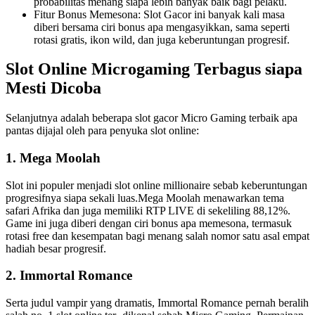
probabilitas menang siapa lebih banyak baik bagi pelaku.
Fitur Bonus Memesona: Slot Gacor ini banyak kali masa
diberi bersama ciri bonus apa mengasyikkan, sama seperti
rotasi gratis, ikon wild, dan juga keberuntungan progresif.
Slot Online Microgaming Terbagus siapa
Mesti Dicoba
Selanjutnya adalah beberapa slot gacor Micro Gaming terbaik apa
pantas dijajal oleh para penyuka slot online:
1. Mega Moolah
Slot ini populer menjadi slot online millionaire sebab keberuntungan
progresifnya siapa sekali luas.Mega Moolah menawarkan tema
safari Afrika dan juga memiliki RTP LIVE di sekeliling 88,12%.
Game ini juga diberi dengan ciri bonus apa memesona, termasuk
rotasi free dan kesempatan bagi menang salah nomor satu asal empat
hadiah besar progresif.
2. Immortal Romance
Serta judul vampir yang dramatis, Immortal Romance pernah beralih