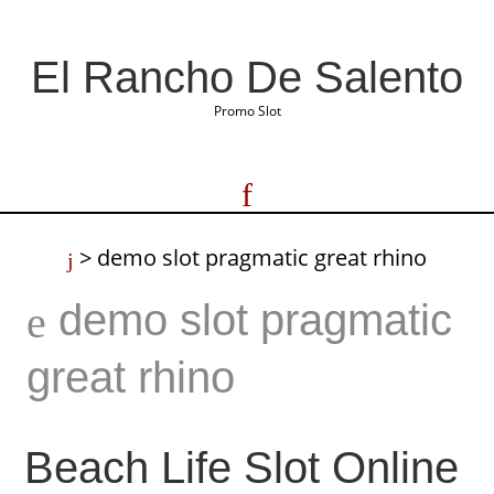
El Rancho De Salento
Promo Slot
>
demo slot pragmatic great rhino
demo slot pragmatic
great rhino
Beach Life Slot Online