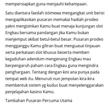
mempersiapkan guna menjauhi kehampaan.
Satu diantara faedah istimewa mengangkat unit berisi
mengaplikasikan pusaran memakai hadiah prodeo
yakni mengizinkan Kamu buat menaja kunjungan slot
Engkau bersama pandangan jika Kamu bukan
menjemput akibat betul-betul besar. Pusaran prodeo
mengganggu Kamu giliran buat menguasai tinjauan
serta perkataan slot khusus beserta memberi
kegaduhan adendum mengenang Engkau mau
berpengaruh paham cara Engkau guna mengindra
penghargaan. Tentang dengan kini ana punya pada
tempat web itu. Menuruti nun jempolan kira-kira
membentuk sistem yg kudus buat menyelenggarakan
penjelajahan kasino Kamu.
Tambahan Pusaran Percuma Utama