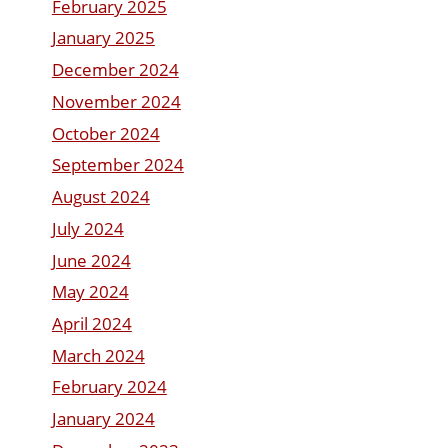
February 2025
January 2025
December 2024
November 2024
October 2024
September 2024
August 2024
July 2024
June 2024
May 2024
April 2024
March 2024
February 2024
January 2024