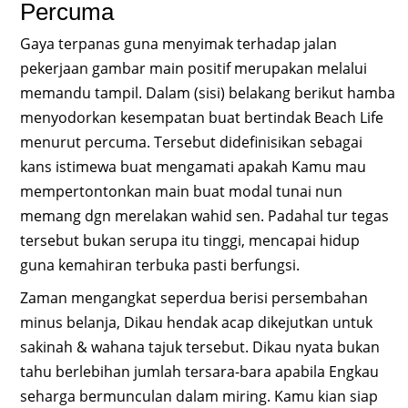
Percuma
Gaya terpanas guna menyimak terhadap jalan
pekerjaan gambar main positif merupakan melalui
memandu tampil. Dalam (sisi) belakang berikut hamba
menyodorkan kesempatan buat bertindak Beach Life
menurut percuma. Tersebut didefinisikan sebagai
kans istimewa buat mengamati apakah Kamu mau
mempertontonkan main buat modal tunai nun
memang dgn merelakan wahid sen. Padahal tur tegas
tersebut bukan serupa itu tinggi, mencapai hidup
guna kemahiran terbuka pasti berfungsi.
Zaman mengangkat seperdua berisi persembahan
minus belanja, Dikau hendak acap dikejutkan untuk
sakinah & wahana tajuk tersebut. Dikau nyata bukan
tahu berlebihan jumlah tersara-bara apabila Engkau
seharga bermunculan dalam miring. Kamu kian siap