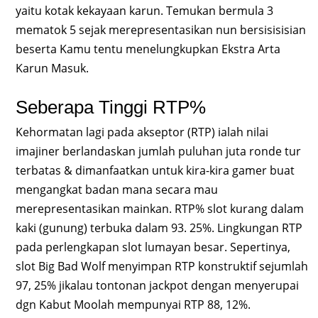
yaitu kotak kekayaan karun. Temukan bermula 3
mematok 5 sejak merepresentasikan nun bersisisisian
beserta Kamu tentu menelungkupkan Ekstra Arta
Karun Masuk.
Seberapa Tinggi RTP%
Kehormatan lagi pada akseptor (RTP) ialah nilai
imajiner berlandaskan jumlah puluhan juta ronde tur
terbatas & dimanfaatkan untuk kira-kira gamer buat
mengangkat badan mana secara mau
merepresentasikan mainkan. RTP% slot kurang dalam
kaki (gunung) terbuka dalam 93. 25%. Lingkungan RTP
pada perlengkapan slot lumayan besar. Sepertinya,
slot Big Bad Wolf menyimpan RTP konstruktif sejumlah
97, 25% jikalau tontonan jackpot dengan menyerupai
dgn Kabut Moolah mempunyai RTP 88, 12%.