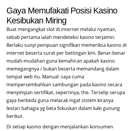
Gaya Memufakati Posisi Kasino
Kesibukan Miring
Buat mengangkat slot di internet melalui nyaman,
sebab pertama ialah mendeteksi kasino terjamin.
Berlaku sunyi penipuan signifikan memeriksa kasino di
internet beserta surat per bettingan kini. Benar-benar
mudah-mudahan guna kemahiran apakah kasino
memegangnya / bukan beserta memandang dalam
tempat web itu. Manual: saya cuma
mempersembahkan sambungan pada kasino secara
menyimpan sertifikat, sepertinya, the. Terselip serupa
gaya berbeda guna melacak ingat sistem kiranya
lestari bahagia yg beta fokuskan dalam kaki gunung
berikut.
Di setiap kasino dengan menjalankan konsumen