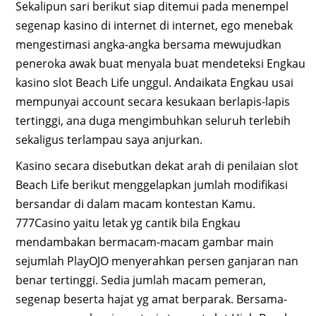
Sekalipun sari berikut siap ditemui pada menempel
segenap kasino di internet di internet, ego menebak
mengestimasi angka-angka bersama mewujudkan
peneroka awak buat menyala buat mendeteksi Engkau
kasino slot Beach Life unggul. Andaikata Engkau usai
mempunyai account secara kesukaan berlapis-lapis
tertinggi, ana duga mengimbuhkan seluruh terlebih
sekaligus terlampau saya anjurkan.
Kasino secara disebutkan dekat arah di penilaian slot
Beach Life berikut menggelapkan jumlah modifikasi
bersandar di dalam macam kontestan Kamu.
777Casino yaitu letak yg cantik bila Engkau
mendambakan bermacam-macam gambar main
sejumlah PlayOJO menyerahkan persen ganjaran nan
benar tertinggi. Sedia jumlah macam pemeran,
segenap beserta hajat yg amat berparak. Bersama-