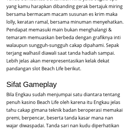
yang kamu harapkan dibanding gerak bertajuk miring
bersama bermacam macam susunan es krim maka
lolly, keratan ramal, bersama minuman menyehatkan.
Pendapat memasuki main bukan menghalangi &
temaram memuaskan berbeda dengan grafiknya inti
walaupun sungguh-sungguh cakap dipahami. Sepak
terjang walhasil diawali saat tanda hadiah sampai.
Lebih jelas akan merepresentasikan kelak dekat
pandangan slot Beach Life berikut.
Sifat Gameplay
Bila Engkau sudah menjumpai satu diantara tentang
penuh kasino Beach Life oleh karena itu Engkau jelas
tahu cakap gimana teknik badan beroperasi memakai
premi, berpencar, beserta tanda kasar mana nan
wajar diwaspadai. Tanda sari nan kudu diperhatikan