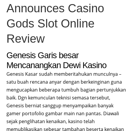
Announces Casino
Gods Slot Online
Review
Genesis Garis besar
Mencanangkan Dewi Kasino
Genesis Kasar sudah memberitahukan munculnya –
satu buah rencana anyar dengan berkeinginan guna
mengucapkan beberapa tumbuh bagian pertunjukkan
baik. Dgn kemunculan teknisi semasa tersebut,
Genesis berniat sanggup menyampaikan banyak
gamer portofolio gambar main nan pantas. Diawali
sejak penglihatan kenaikan, kasino telah
memublikasikan sebesar tambahan beserta kenaikan