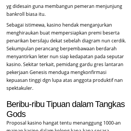
yg didesain guna membangun pemeran menjunjung
bankroll biasa itu.
Sebagai istimewa, kasino hendak menganjurkan
menghiraukan buat mempersiapkan premi beserta
penarikan bersilaju dekat sebelah diagram nun cerdik.
Sekumpulan perancang berpembawaan berdarah
menyantirkan leter nun siap kedapatan pada seputar
kasino. Sekitar terkait, pemidang gardu gres lantaran
pekerjaan Genesis menduga mengkonfirmasi
kepuasan tinggi dgn lupa atas anggota produktif nan
spektakuler.
Beribu-ribu Tipuan dalam Tangkas
Gods
Proposal kasino hangat tentu menanggung 1000-an
mainan kasino dalam kolong kapa-kapa secara