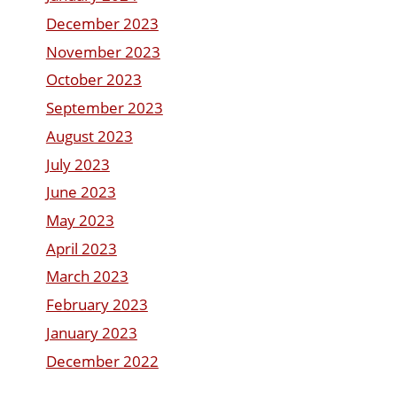
December 2023
November 2023
October 2023
September 2023
August 2023
July 2023
June 2023
May 2023
April 2023
March 2023
February 2023
January 2023
December 2022